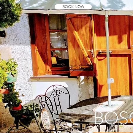
BOOK NOW
HOM
BOS