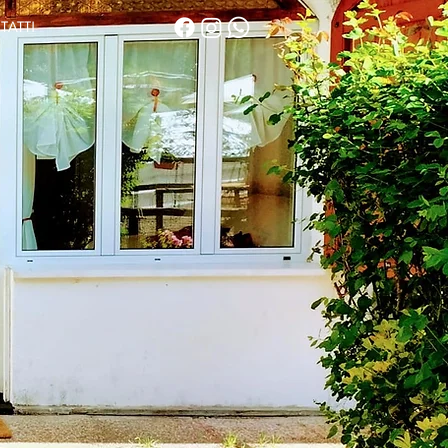
TATTI