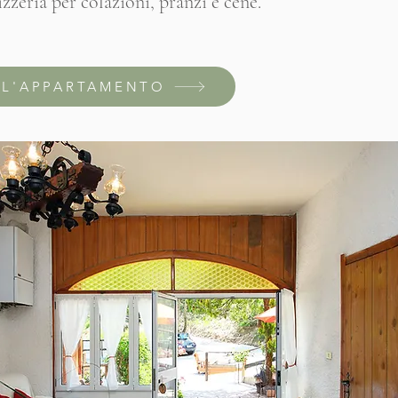
izzeria per colazioni, pranzi e cene.
 L'APPARTAMENTO