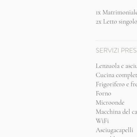
1x Matrimonial
2x Letto singolo
SERVIZI PRES
Lenzuola e asci
Cucina completa
Frigorifero e fr
Forno
Microonde
Macchina del ca
WiFi
Asciugacapelli