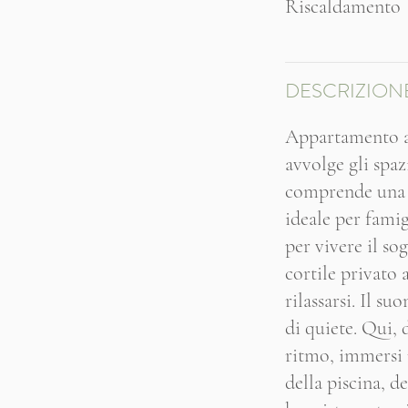
Riscaldamento
DESCRIZION
Appartamento ac
avvolge gli spaz
comprende una c
ideale per famig
per vivere il so
cortile privato 
rilassarsi. Il 
di quiete. Qui, 
ritmo, immersi n
della piscina, d