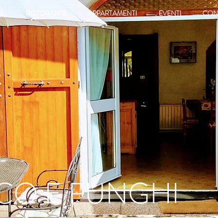
E
RISTORANTE
APPARTAMENTI
EVENTI
CON
CO E FUNGHI