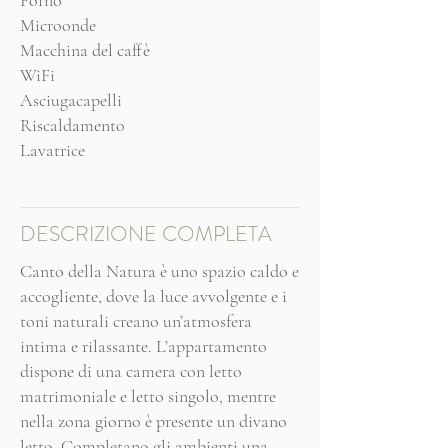
Forno
Microonde
Macchina del caffè
WiFi
Asciugacapelli
Riscaldamento
Lavatrice
DESCRIZIONE COMPLETA
Canto della Natura è uno spazio caldo e
accogliente, dove la luce avvolgente e i
toni naturali creano un’atmosfera
intima e rilassante. L’appartamento
dispone di una camera con letto
matrimoniale e letto singolo, mentre
nella zona giorno è presente un divano
letto. Completano gli ambienti una